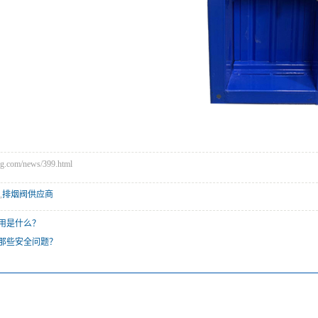
com/news/399.html
,
排烟阀供应商
用是什么？
那些安全问题？