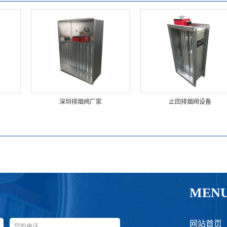
深圳排烟阀厂家
止回排烟阀设备
MEN
网站首页