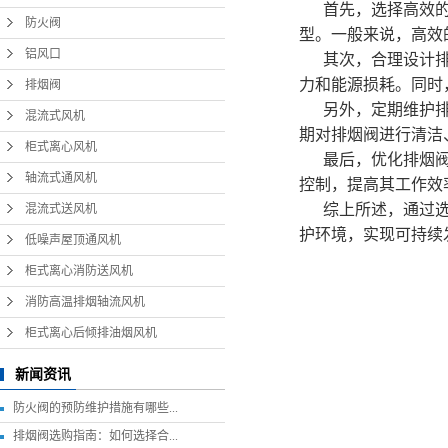
首先，选择高效
防火阀
型。一般来说，高效
铝风口
其次，合理设计
力和能源损耗。同时
排烟阀
另外，定期维护
混流式风机
期对排烟阀进行清洁
柜式离心风机
最后，优化排烟
轴流式通风机
控制，提高其工作效
综上所述，通过
混流式送风机
护环境，实现可持续
低噪声屋顶通风机
柜式离心消防送风机
消防高温排烟轴流风机
柜式离心后倾排油烟风机
新闻资讯
防火阀的预防维护措施有哪些...
排烟阀选购指南：如何选择合...