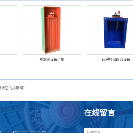
话
排烟阀设备价格
远程排烟阀口设备
择合适的排烟阀？
在线留言