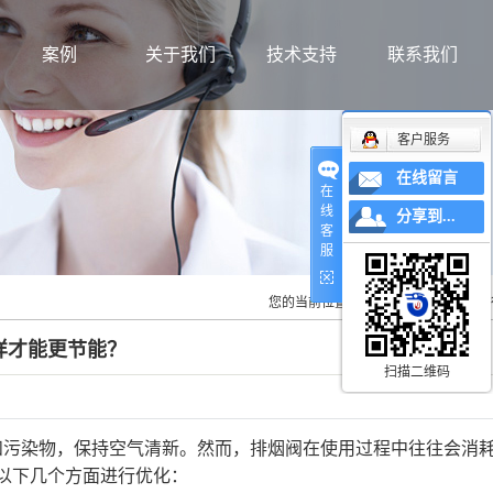
案例
关于我们
技术支持
联系我们
工程案例
公司简介
客户服务
企业文化
在线留言
在
联系我们
线
分享到...
客
资质证书
服
售后服务
您的当前位置：
首 页
>>
新闻资讯
>>
样才能更节能？
扫描二维码
和污染物，保持空气清新。然而，排烟阀在使用过程中往往会消
以下几个方面进行优化：